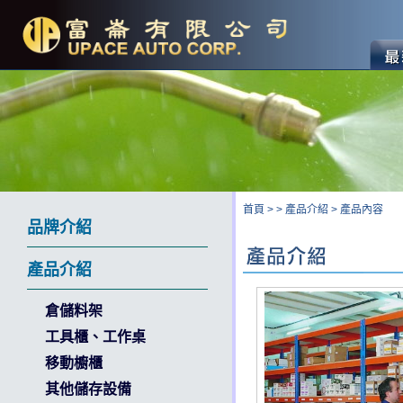
首頁
>
>
產品介紹
>
產品內容
品牌介紹
產品介紹
倉儲料架
工具櫃、工作桌
移動櫥櫃
其他儲存設備