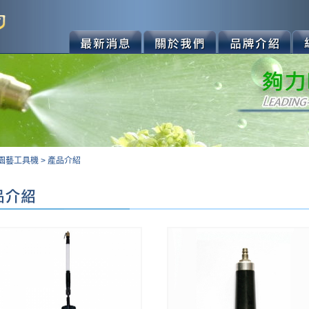
園藝工具機
>
產品介紹