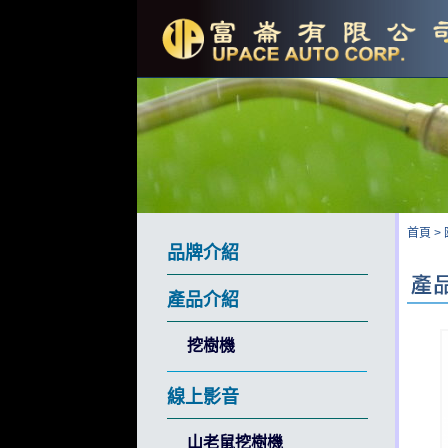
首頁
>
品牌介紹
產品介紹
挖樹機
線上影音
山老鼠挖樹機