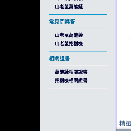
山老鼠萬能鏟
常見問與答
山老鼠萬能鏟
山老鼠挖樹機
相關證書
萬能鏟相關證書
挖樹機相關證書