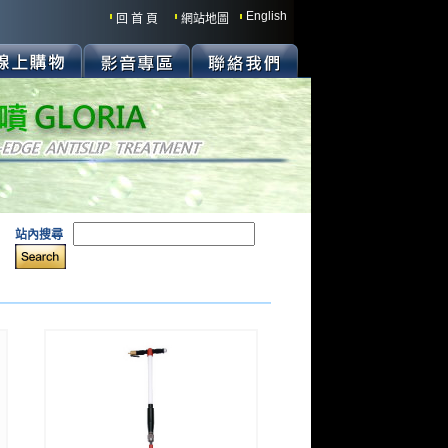
English
回 首 頁
網站地圖
站內搜尋