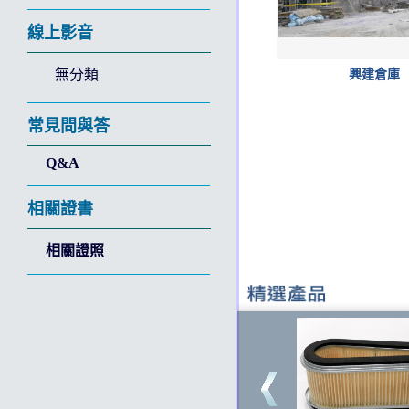
線上影音
無分類
興建倉庫
常見問與答
Q&A
相關證書
相關證照