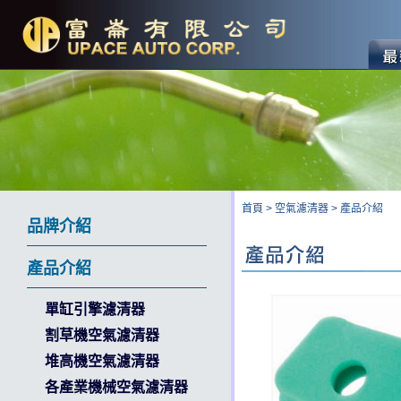
首頁
>
空氣濾清器
>
產品介紹
品牌介紹
產品介紹
單缸引擎濾清器
割草機空氣濾清器
堆高機空氣濾清器
各產業機械空氣濾清器