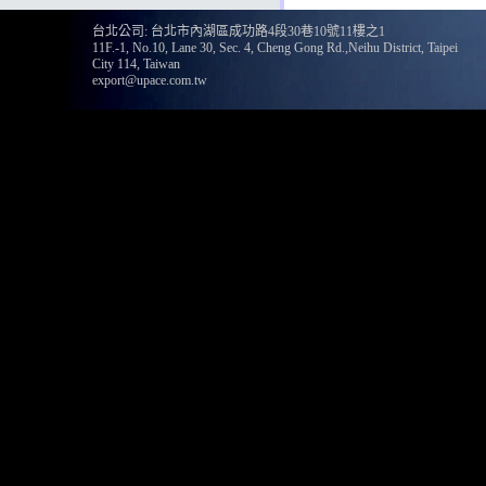
台北公司: 台北市內湖區成功路4段30巷10號11樓之1
11F.-1, No.10, Lane 30, Sec. 4, Cheng Gong Rd.,Neihu District, Taipei
City 114, Taiwan
export@upace.com.tw