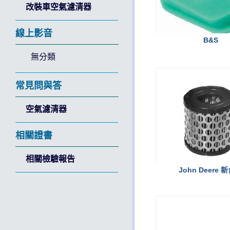
改裝車空氣濾清器
線上影音
B&S
無分類
常見問與答
空氣濾清器
相關證書
相關檢驗報告
John Deere 