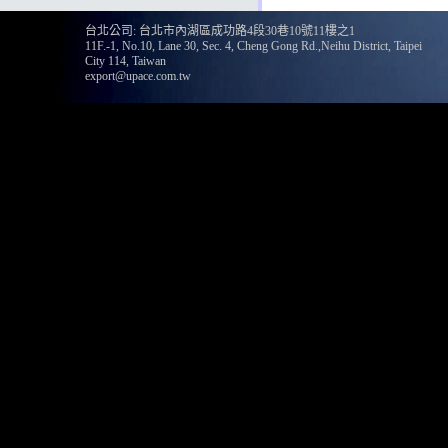
台北公司: 台北市內湖區成功路4段30巷10號11樓之1
11F.-1, No.10, Lane 30, Sec. 4, Cheng Gong Rd.,Neihu District, Taipei
City 114, Taiwan
export@upace.com.tw