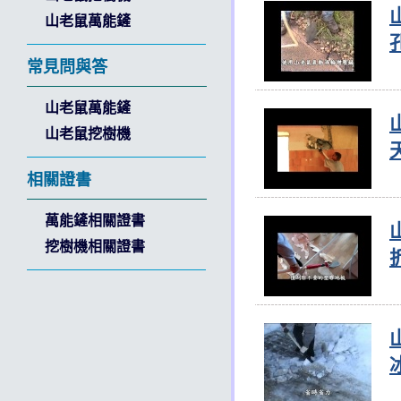
山老鼠萬能鏟
常見問與答
山老鼠萬能鏟
山老鼠挖樹機
相關證書
萬能鏟相關證書
挖樹機相關證書