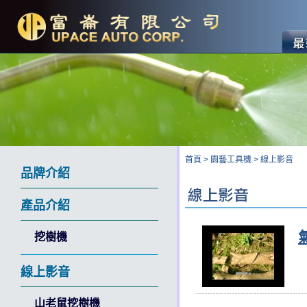
首頁
>
園藝工具機
>
線上影音
品牌介紹
產品介紹
挖樹機
線上影音
山老鼠挖樹機