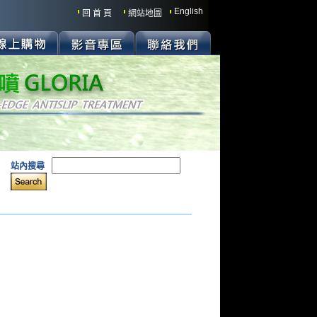
English
回 首 頁
網站地圖
站內搜尋