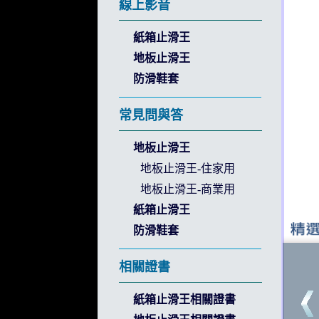
線上影音
紙箱止滑王
地板止滑王
防滑鞋套
常見問與答
地板止滑王
地板止滑王-住家用
地板止滑王-商業用
紙箱止滑王
防滑鞋套
相關證書
紙箱止滑王相關證書