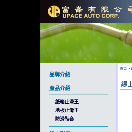
首頁
>
品牌介紹
產品介紹
紙箱止滑王
地板止滑王
防滑鞋套