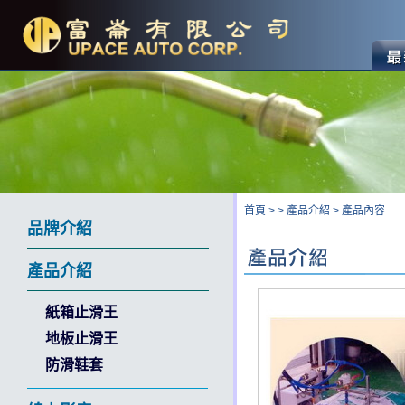
首頁
>
>
產品介紹
>
產品內容
品牌介紹
產品介紹
紙箱止滑王
地板止滑王
防滑鞋套