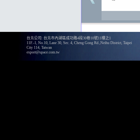
台北公司: 台北市內湖區成功路4段30巷10號11樓之1
11F.-1, No.10, Lane 30, Sec. 4, Cheng Gong Rd.,Neihu District, Taipei
City 114, Taiwan
export@upace.com.tw