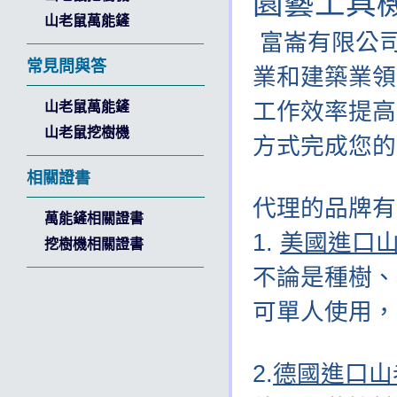
園藝工具
山老鼠萬能鏟
富崙有限公司
常見問與答
業和建築業領
工作效率提高
山老鼠萬能鏟
山老鼠挖樹機
方式完成您的
相關證書
代理的品牌有
萬能鏟相關證書
1.
美國進口
挖樹機相關證書
不論是種樹、
可單人使用，
2.
德國進口山