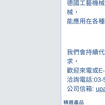
德國工藝機械
械，
能應用在各種
135
我們會持續代
求，
歡迎來電或E-
洽詢電話:03-5
公司信箱:
up