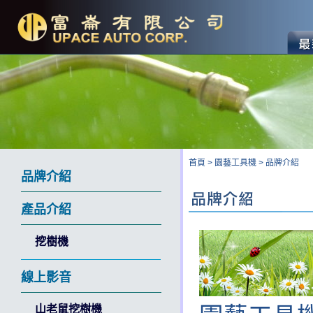
首頁
>
園藝工具機
>
品牌介紹
品牌介紹
產品介紹
挖樹機
線上影音
山老鼠挖樹機