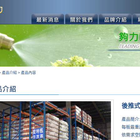
>
產品介紹
>
產品內容
後推
產品簡介
每板最重
依需求空