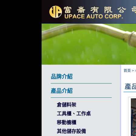
首頁
>
品牌介紹
產品介紹
倉儲料架
工具櫃、工作桌
移動櫥櫃
其他儲存設備