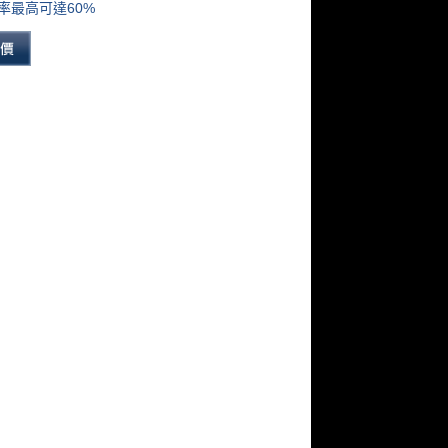
率最高可達60%