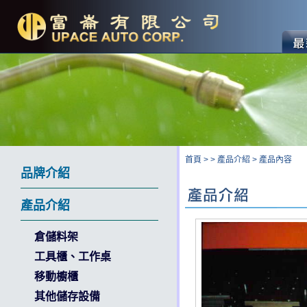
首頁
>
>
產品介紹
>
產品內容
品牌介紹
產品介紹
倉儲料架
工具櫃、工作桌
移動櫥櫃
其他儲存設備