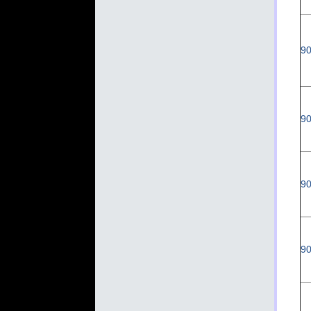
90
135
90
90
90