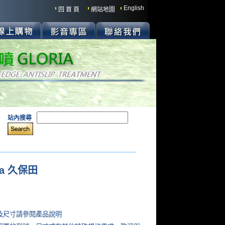
English
回 首 頁
網站地圖
站內搜尋
ta 久保田
:
及尺寸請參閱產品說明