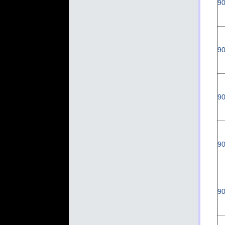
90
90
90
90
90