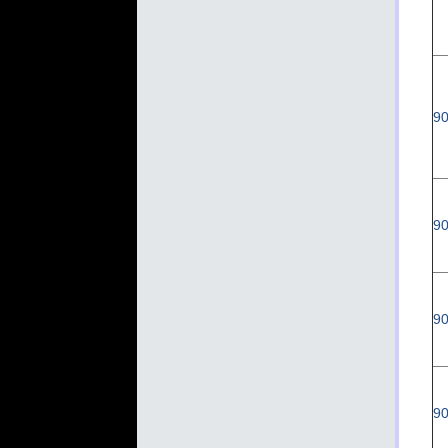
90
90
90
90