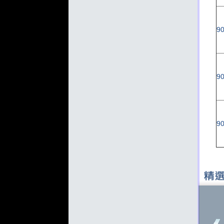
90
90
90