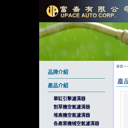
首頁
>
品牌介紹
產品介紹
單缸引擎濾清器
割草機空氣濾清器
堆高機空氣濾清器
各產業機械空氣濾清器