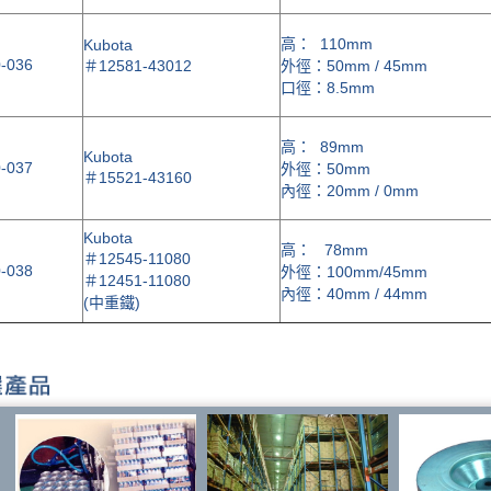
高： 110mm
Kubota
-036
＃
12581-43012
外徑：50mm / 45mm
口徑：8.5mm
高： 89mm
Kubota
-037
外徑：50mm
＃
15521-43160
內徑：20mm / 0mm
Kubota
高： 78mm
＃
12545-11080
-038
外徑：100mm/45mm
＃
12451-11080
內徑：40mm / 44mm
(
中重鐵
)