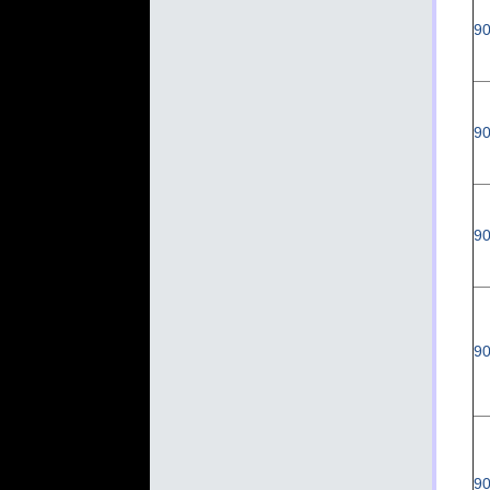
90
90
90
90
90