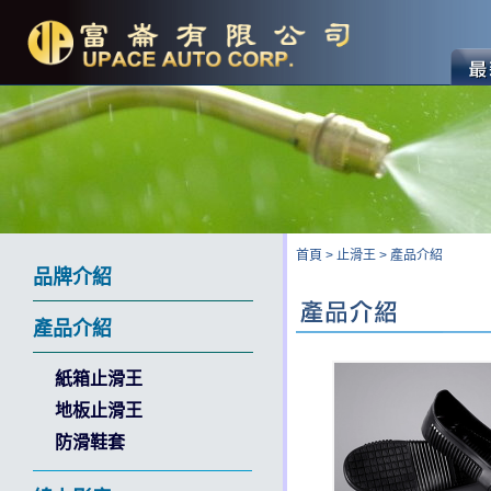
首頁
>
止滑王
>
產品介紹
品牌介紹
產品介紹
紙箱止滑王
地板止滑王
防滑鞋套