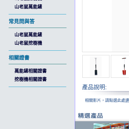
山老鼠萬能鏟
常見問與答
山老鼠萬能鏟
山老鼠挖樹機
相關證書
萬能鏟相關證書
挖樹機相關證書
產品說明:
相關影片，請點選此處