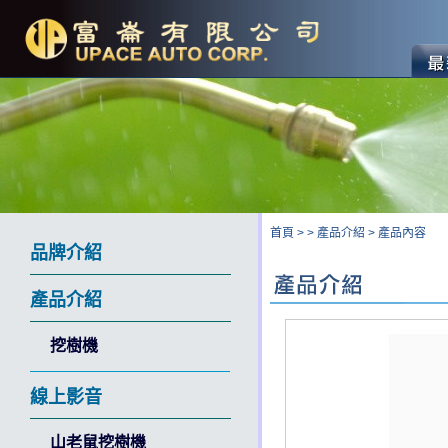
首頁
>
>
產品介紹
>
產品內容
品牌介紹
產品介紹
挖樹機
線上影音
山老鼠挖樹機