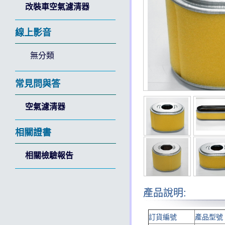
改裝車空氣濾清器
線上影音
無分類
常見問與答
空氣濾清器
相關證書
相關檢驗報告
產品說明:
訂貨編號
產品型號