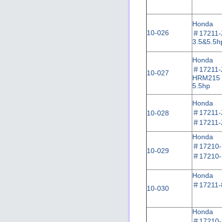
Honda
10-026
＃
17211-
3.5&5.5h
Honda
＃
17211
10-027
HRM215
5.5hp
Honda
＃
17211
10-028
＃
17211
Honda
＃
17210-
10-029
＃
17210-
Honda
＃
17211-
10-030
Honda
＃
17210-