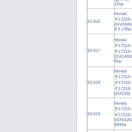
11hp
Honda
＃
17210
10-016
(GVX340
8.5-13hp
Honda
＃
17210
10-017
＃
17210
(GX140/1
5hp
Honda
＃
17210
10-018
＃
17210
＃
17210
(GX120)
Honda
＃
17210
10-019
＃
17210
(GXV120/
4&5hp