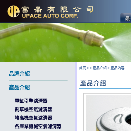
首頁
>
>
產品介紹
>
產品內容
品牌介紹
產品介紹
單缸引擎濾清器
割草機空氣濾清器
堆高機空氣濾清器
各產業機械空氣濾清器