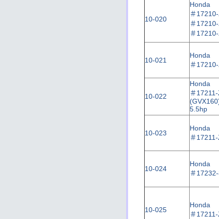
Honda
＃
17210
10-020
＃
17210
＃
17210
Honda
10-021
＃
17210
Honda
＃
17211
10-022
(GVX160
5.5hp
Honda
10-023
＃
17211-
Honda
10-024
＃
17232-
Honda
10-025
＃
17211-