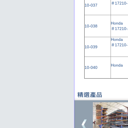
＃17210-
10-037
Honda
10-038
＃17210-
Honda
＃17210-
10-039
Honda
10-040