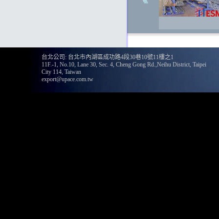
台北公司: 台北市內湖區成功路4段30巷10號11樓之1
11F.-1, No.10, Lane 30, Sec. 4, Cheng Gong Rd.,Neihu District, Taipei
City 114, Taiwan
export@upace.com.tw