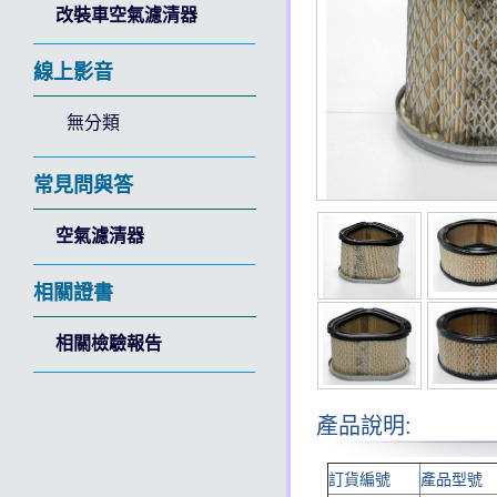
改裝車空氣濾清器
線上影音
無分類
常見問與答
空氣濾清器
相關證書
相關檢驗報告
產品說明:
訂貨編號
產品型號