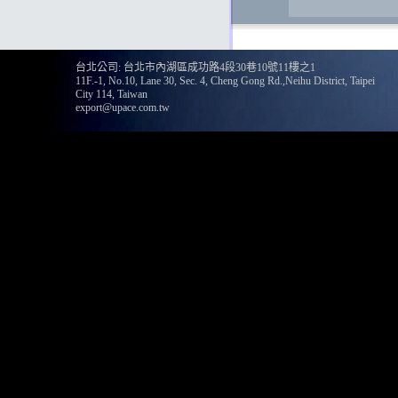
台北公司: 台北市內湖區成功路4段30巷10號11樓之1
11F.-1, No.10, Lane 30, Sec. 4, Cheng Gong Rd.,Neihu District, Taipei
City 114, Taiwan
export@upace.com.tw