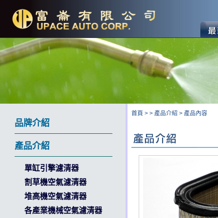
首頁
>
>
產品介紹
>
產品內容
品牌介紹
產品介紹
單缸引擎濾清器
割草機空氣濾清器
堆高機空氣濾清器
各產業機械空氣濾清器