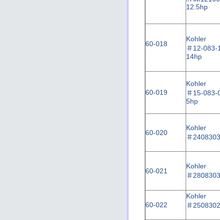
12.5hp
Kohler
60-018
＃
12-083-
14hp
Kohler
60-019
＃
15-083-
5hp
Kohler
60-020
＃
240830
Kohler
60-021
＃
280830
Kohler
60-022
＃
250830