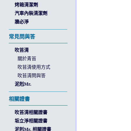
烤箱清潔劑
汽車內裝清潔劑
牆必淨
常見問與答
吹苔清
關於青苔
吹苔清使用方式
吹苔清問與答
泥剋Mr.
相關證書
吹苔清相關證書
垢立淨相關證書
泥剋Mr. 相關證書