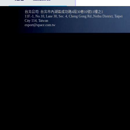
台北公司: 台北市內湖區成功路4段30巷10號11樓之1
11F.-1, No.10, Lane 30, Sec. 4, Cheng Gong Rd.,Neihu District, Taipei
City 114, Taiwan
export@upace.com.tw