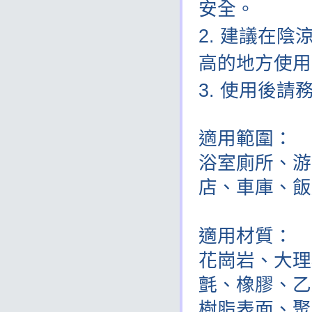
安全。
建議在陰
高的地方使用
使用後請
適用範圍：
浴室廁所、游
店、車庫、飯
適用材質：
花崗岩、大理
氈、橡膠、乙
樹脂表面、聚