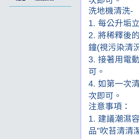
次即可。
洗地機清洗
-
每公升垢立
將稀釋後
鐘(視污染清
接著用電
可。
如第一次清
次即可。
注意事項：
建議潮濕
品"吹苔清清