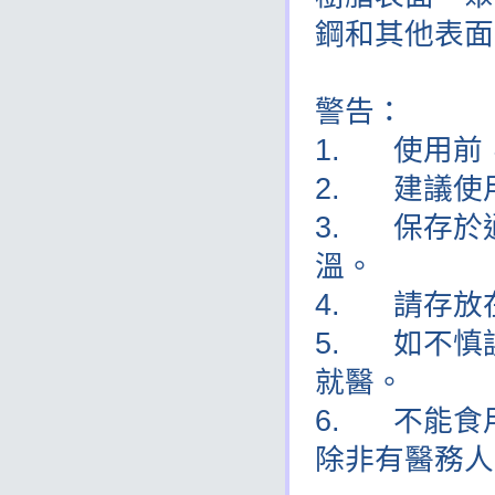
鋼和其他表面
警告：
1. 使用前
2. 建議使
3. 保存於
溫。
4. 請存放
5. 如不慎
就醫。
6. 不能食
除非有醫務人