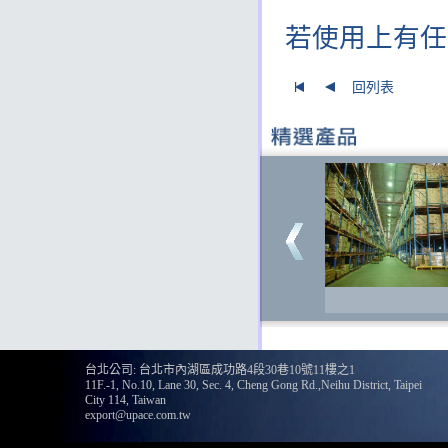
若使用上有任何
回列表
台北公司: 台北市內湖區成功路4段30巷10號11樓之1
11F.-1, No.10, Lane 30, Sec. 4, Cheng Gong Rd.,Neihu District, Taipei
City 114, Taiwan
export@upace.com.tw