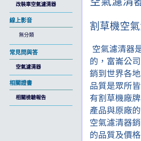
空氣濾清
改裝車空氣濾清器
線上影音
割草機空氣
無分類
空氣濾清器
常見問與答
的，富崙公司
空氣濾清器
銷到世界各地
相關證書
品質是眾所皆
有割草機廠牌
相關檢驗報告
產品與原廠的
空氣濾清器銷
的品質及價格