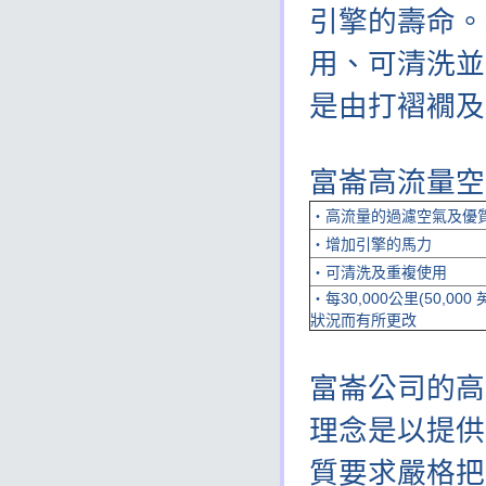
引擎的壽命。
用、可清洗並
是由打褶襉及
富崙高流量空
‧高流量的過濾空氣及優
‧增加引擎的馬力
‧可清洗及重複使用
‧每30,000公里(50,
狀況而有所更改
富崙公司的高
理念是以提供
質要求嚴格把關