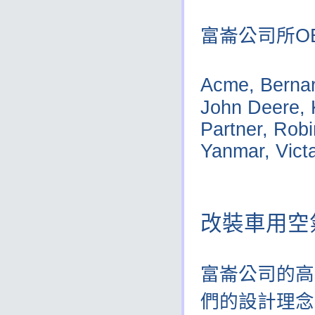
富崙公司所O
Acme, Bernar
135
John Deere, 
Partner, Robi
Yanmar, Vict
改裝車用空
富崙公司的高
們的設計理念