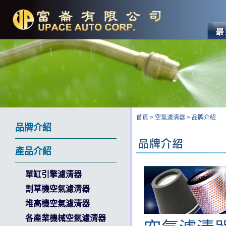
首頁
>
空氣濾清器
>
品牌介紹
品牌介紹
產品介紹
單缸引擎濾清器
割草機空氣濾清器
堆高機空氣濾清器
各產業機械空氣濾清器