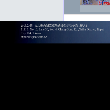
台北公司: 台北市內湖區成功路4段30巷10號11樓之1
11F.-1, No.10, Lane 30, Sec. 4, Cheng Gong Rd.,Neihu District, Taipei
City 114, Taiwan
export@upace.com.tw